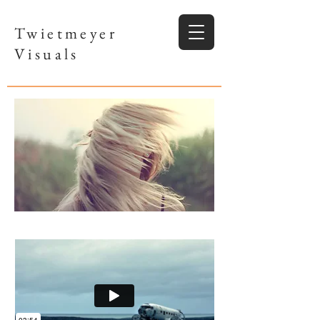
Twietmeyer
Visuals